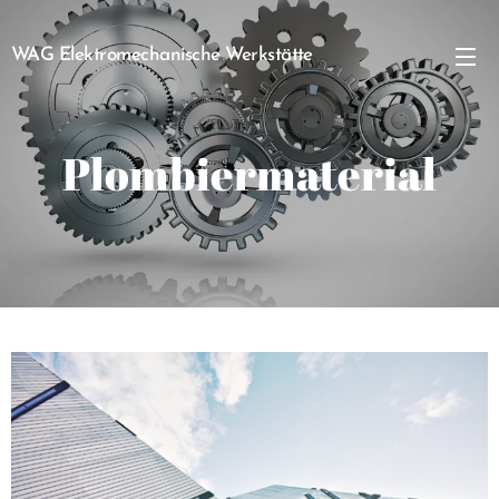
WAG Elektromechanische Werkstätte
GmbH
Plombiermaterial