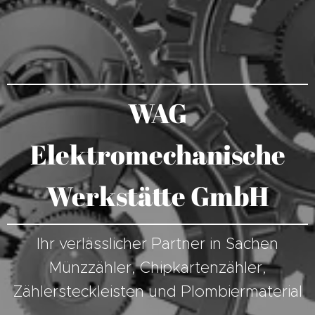
WAG
Elektromechanische
Werkstätte GmbH
Ihr verlässlicher Partner in Sachen
Münzzähler, Chipkartenzähler,
Zählersteckleisten und Plombiermaterial