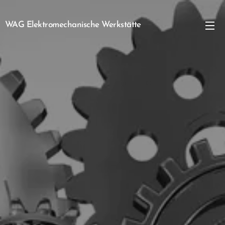
WAG Elektromechanische Werkstätte
GmbH